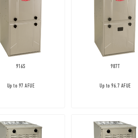
916S
987T
Up to 97 AFUE
Up to 96.7 AFUE