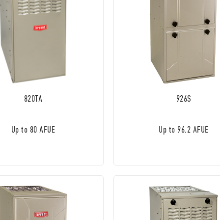
820TA
926S
Up to 80 AFUE
Up to 96.2 AFUE