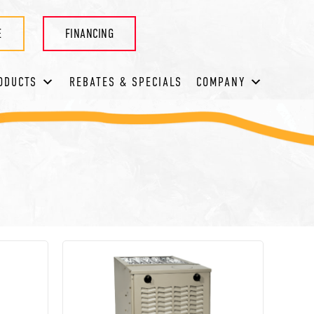
E
FINANCING
ODUCTS
REBATES & SPECIALS
COMPANY