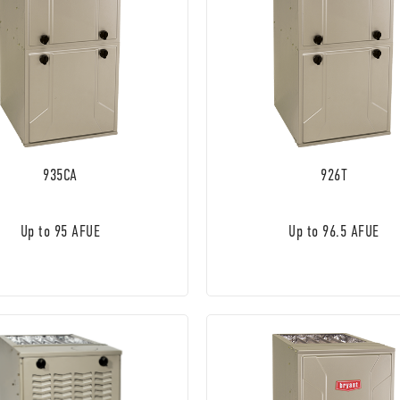
935CA
926T
Up to 95 AFUE
Up to 96.5 AFUE