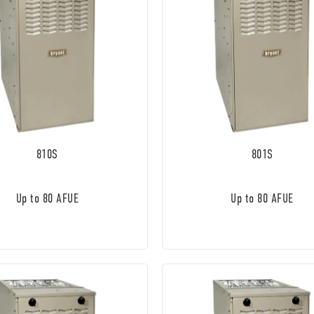
810S
801S
Up to 80 AFUE
Up to 80 AFUE