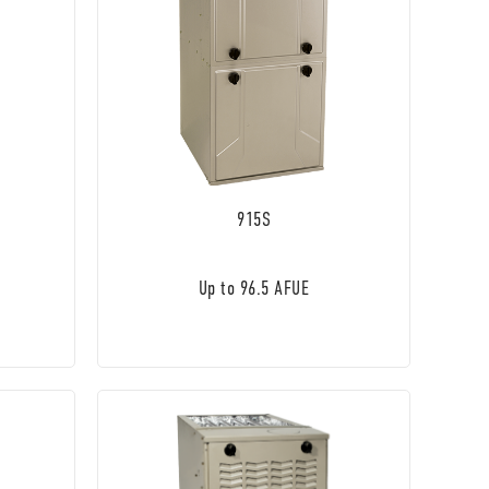
915S
Up to 96.5 AFUE