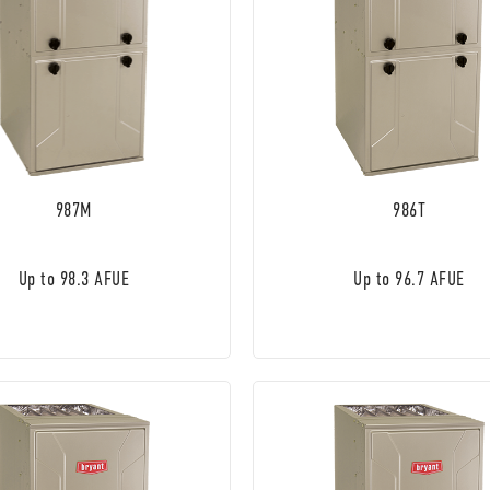
987M
986T
Up to 98.3 AFUE
Up to 96.7 AFUE