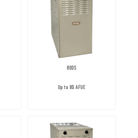
800S
Up to 80 AFUE