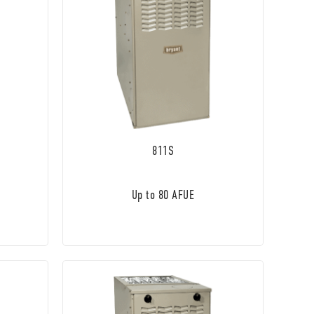
811S
Up to 80 AFUE