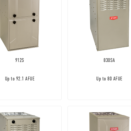
912S
830SA
Up to 92.1 AFUE
Up to 80 AFUE